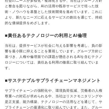
社会のニーズが多様化・複雑化する中、当社はグループ方針
と整合を図りながら、AIの活用や既存サービスで培った技
術・ノウハウを基盤とした技術開発を進めています。これに
より、新たなニーズに応えるサービスの創出を通じて、持続
的な価値提供をめざします。
■責任あるテクノロジーの利用とAI倫理
当社は、提供サービスが社会に与える影響を考慮し、負の影
響を最小限に抑えることを重視しています。グループ方針に
基づき、人権や倫理面での課題が懸念されるAIを含むテクノ
ロジーについては、責任ある利用の徹底に取り組んでいま
す。
■サステナブルサプライチェーンマネジメント
サプライチェーンの強靭化や、環境負荷低減、労働者の人権
尊重への対応が求められる中、当社はリスクモニタリングや
是正支援、能力構築、テクノロジーの活用などを通じて、サ
プライチェーンの最適化に取り組んでいます。また、グルー