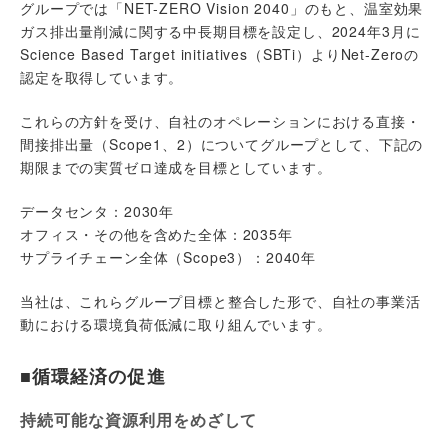
グループでは「NET-ZERO Vision 2040」のもと、温室効果
ガス排出量削減に関する中長期目標を設定し、2024年3月に
Science Based Target initiatives（SBTi）よりNet-Zeroの
認定を取得しています。
これらの方針を受け、自社のオペレーションにおける直接・
間接排出量（Scope1、2）についてグループとして、下記の
期限までの実質ゼロ達成を目標としています。
データセンタ：2030年
オフィス・その他を含めた全体：2035年
サプライチェーン全体（Scope3）：2040年
当社は、これらグループ目標と整合した形で、自社の事業活
動における環境負荷低減に取り組んでいます。
■循環経済の促進
持続可能な資源利用をめざして