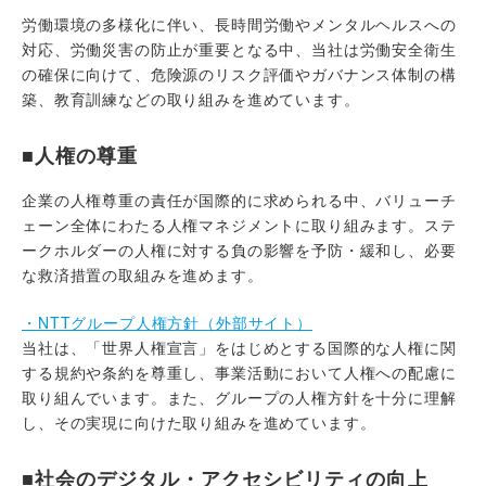
労働環境の多様化に伴い、長時間労働やメンタルヘルスへの
対応、労働災害の防止が重要となる中、当社は労働安全衛生
の確保に向けて、危険源のリスク評価やガバナンス体制の構
築、教育訓練などの取り組みを進めています。
■人権の尊重
企業の人権尊重の責任が国際的に求められる中、バリューチ
ェーン全体にわたる人権マネジメントに取り組みます。ステ
ークホルダーの人権に対する負の影響を予防・緩和し、必要
な救済措置の取組みを進めます。
・NTTグループ人権方針（外部サイト）
当社は、「世界人権宣言」をはじめとする国際的な人権に関
する規約や条約を尊重し、事業活動において人権への配慮に
取り組んでいます。また、グループの人権方針を十分に理解
し、その実現に向けた取り組みを進めています。
■社会のデジタル・アクセシビリティの向上