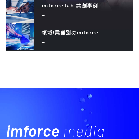
imforce lab 共創事例
領域/業種別のimforce
imforce
media