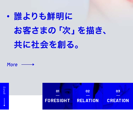
Scroll
01
02
03
FORESIGHT
RELATION
CREATION