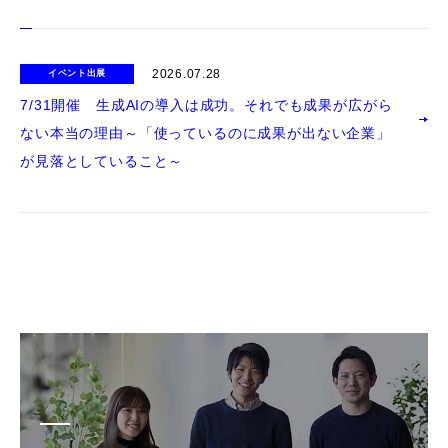
2026.07.28
イベント出展
7/31開催 生成AIの導入は成功。それでも成果が広がら
ない本当の理由～「使っているのに成果が出ない企業」
が見落としていること～