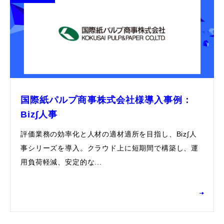
国際紙パルプ商事株式会社様導入事例：
Biz∫人事
評価業務の効率化と人材の適材適所を目指し、Biz∫人
事シリーズを導入。クラウド上に短期間で構築し、運
⽤負荷軽減、安定的な...