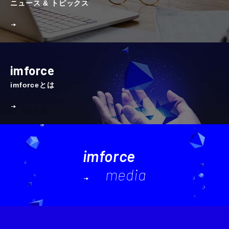
ニュース & トピックス
imforce
imforceとは
imforce
media