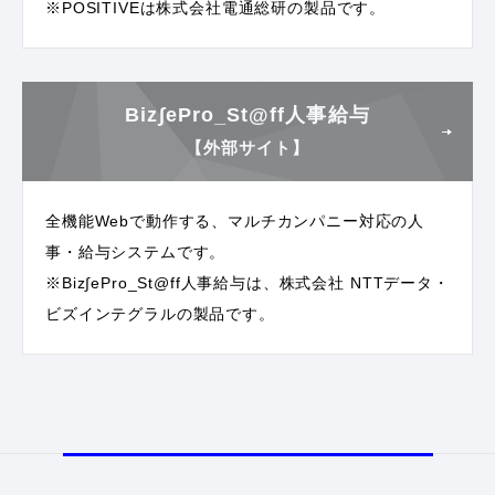
※POSITIVEは株式会社電通総研の製品です。
Biz∫ePro_St@ff人事給与
【外部サイト】
全機能Webで動作する、マルチカンパニー対応の人
事・給与システムです。
※Biz∫ePro_St@ff人事給与は、株式会社 NTTデータ・
ビズインテグラルの製品です。