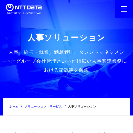
人事ソリューション
人事・給与・就業／勤怠管理、タレントマネジメン
ト、グループ会社管理といった
幅広い人事関連業務に
おける諸課題を解決
ホーム
ソリューション・サービス
人事ソリューション