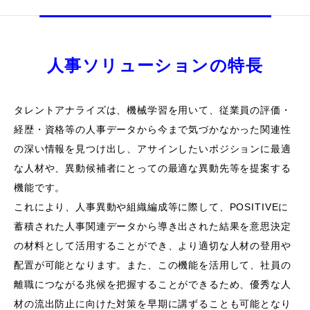
人事ソリューションの特長
タレントアナライズは、機械学習を用いて、従業員の評価・
経歴・資格等の人事データから今まで気づかなかった関連性
の深い情報を見つけ出し、アサインしたいポジションに最適
な人材や、異動候補者にとっての最適な異動先等を提案する
機能です。
これにより、人事異動や組織編成等に際して、POSITIVEに
蓄積された人事関連データから導き出された結果を意思決定
の材料として活用することができ、より適切な人材の登用や
配置が可能となります。また、この機能を活用して、社員の
離職につながる兆候を把握することができるため、優秀な人
材の流出防止に向けた対策を早期に講ずることも可能となり