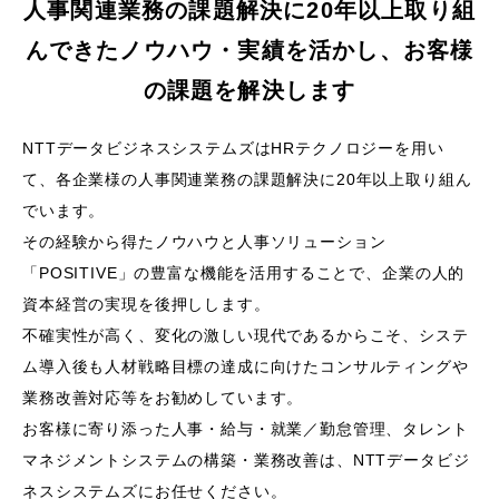
人事関連業務の課題解決に20年以上取り組
んできたノウハウ・実績を活かし、
お客様
の課題を解決します
NTTデータビジネスシステムズはHRテクノロジーを用い
て、各企業様の人事関連業務の課題解決に20年以上取り組ん
でいます。
その経験から得たノウハウと人事ソリューション
「POSITIVE」の豊富な機能を活用することで、企業の人的
資本経営の実現を後押しします。
不確実性が高く、変化の激しい現代であるからこそ、
システ
ム導入後も人材戦略目標の達成に向けたコンサルティングや
業務改善対応等をお勧めしています。
お客様に寄り添った人事・給与・就業／勤怠管理、タレント
マネジメントシステムの構築・業務改善は、
NTTデータビジ
ネスシステムズにお任せください。