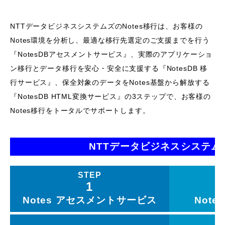
NTTデータビジネスシステムズのNotes移行は、お客様の
Notes環境を分析し、
最適な移行先選定のご支援までを行う
『NotesDBアセスメントサービス』、
実際のアプリケーショ
ン移行とデータ移行を安心・安全に支援する『NotesDB 移
行サービス』、
保全対象のデータをNotes基盤から解放する
『NotesDB HTML変換サービス』の3ステップで、
お客様の
Notes移行をトータルでサポートします。
NTTデータビジネスシステ
STEP
1
Notes
アセスメントサービス
Note