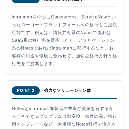
intra-martを中心にOutsystems、ServiceNowとい
ったローコードプラットフォームへの移行もご提供
可能です。例えば、情報共有系のNotesであれば
SaaS系の移行先を選択したり、アプリケーション
系のNotesであればintra-martに移行するなど、お
客様の用途や環境に合わせて、適切な移行方針と移
行先をご提案します。
強力なソリューション群
POINT 2
Notesとintra-mart両製品の豊富な実績を有するか
らこそできるプログラム自動変換、精度の高い移行
用テンプレートなど、大規模なNotes移行で活きる