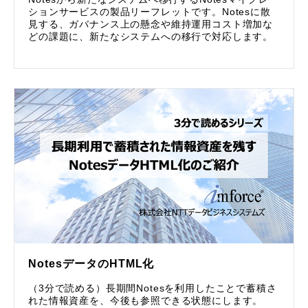
ションサービスの製品リーフレットです。Notesに散
見する、ガバナンス上の懸念や維持運用コスト増加な
どの課題に、新たなシステムへの移行で対応します。
NotesデータのHTML化
（3分で読める）長期間Notesを利用したことで蓄積さ
れた情報資産を、今後も参照できる状態にします。