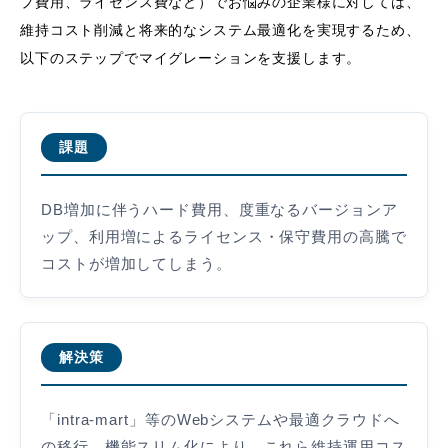
プ費用、ライセンス費など）でお悩みの企業様に対しては、
維持コスト削減と将来的なシステム最適化を実現するため、
以下のステップでマイグレーションを支援します。
課題
DB増加に伴うハード費用、度重なるバージョンア
ップ、利用増によるライセンス・保守費用の高騰で
コストが増加してしまう。
解決策
「intra-mart」等のWebシステムや最適クラウドへ
の移行、機能スリム化により、これら維持運用コス