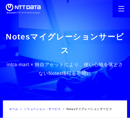
Notesマイグレーションサービ
ス
intra-mart × 独自アセットにより、使い心地を落とさ
ないNotes移行を可能に
ホーム
ソリューション・サービス
Notesマイグレーションサービス