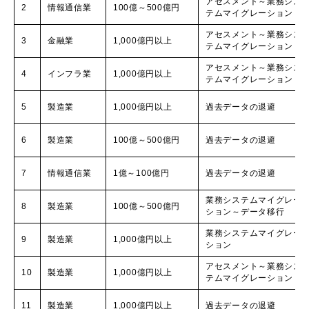
アセスメント～業務シス
2
情報通信業
100億～500億円
テムマイグレーション
アセスメント～業務シス
3
金融業
1,000億円以上
テムマイグレーション
アセスメント～業務シス
4
インフラ業
1,000億円以上
テムマイグレーション
5
製造業
1,000億円以上
過去データの退避
6
製造業
100億～500億円
過去データの退避
7
情報通信業
1億～100億円
過去データの退避
業務システムマイグレー
8
製造業
100億～500億円
ション～データ移行
業務システムマイグレー
9
製造業
1,000億円以上
ション
アセスメント～業務シス
10
製造業
1,000億円以上
テムマイグレーション
11
製造業
1,000億円以上
過去データの退避