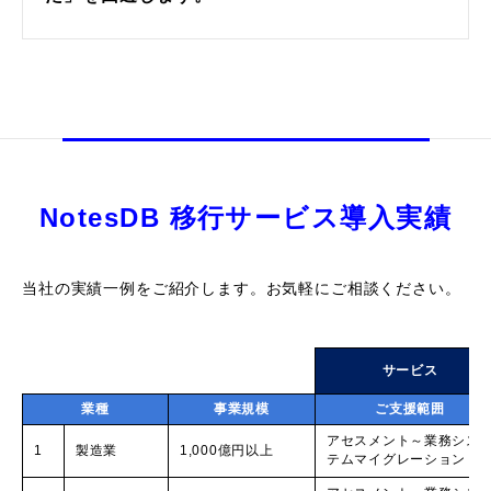
NotesDB 移行サービス導入実績
当社の実績一例をご紹介します。お気軽にご相談ください。
サービス
業種
事業規模
ご支援範囲
アセスメント～業務シス
1
製造業
1,000億円以上
テムマイグレーション