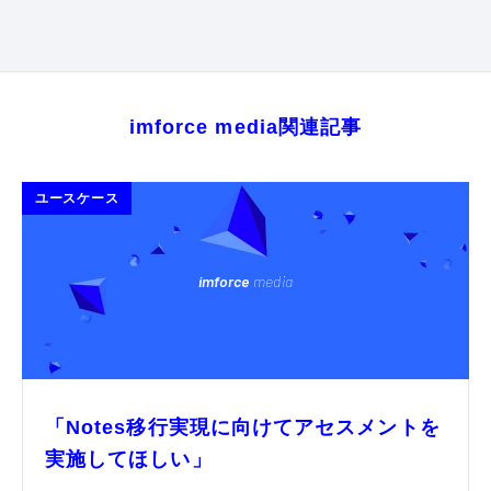
imforce media関連記事
ユースケース
imforce
media
「Notes移行実現に向けてアセスメントを
実施してほしい」