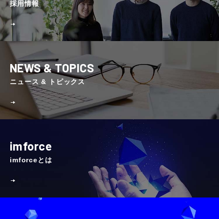
採⽤情報
NEWS & TOPICS
ニュース & トピックス
imforce
imforceとは