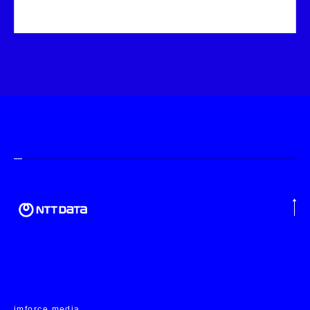
imforce media