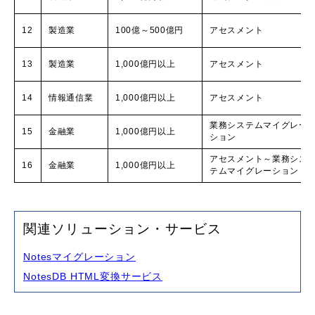
12
製造業
100億～500億円
アセスメント
13
製造業
1,000億円以上
アセスメント
14
情報通信業
1,000億円以上
アセスメント
業務システムマイグレー
15
金融業
1,000億円以上
ション
アセスメント～業務シス
16
金融業
1,000億円以上
テムマイグレーション
関連ソリューション・サービス
Notesマイグレーション
NotesDB HTML変換サービス