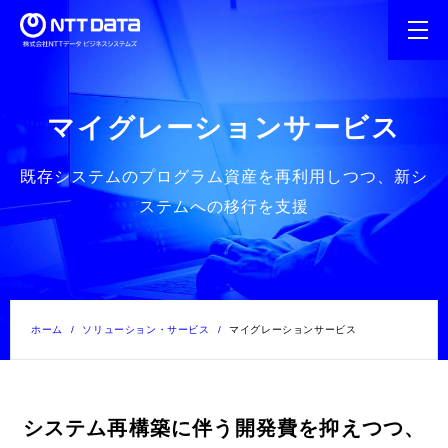
マイグレーションサービス
既存システムのプログラム資産を再利用しつつ、新シ
ステムへの移行を支援
ホーム
ソリューション・サービス
マイグレーションサービス
システム再構築に伴う開発費を抑えつつ、