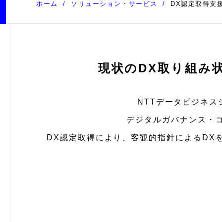
ホーム
ソリューション・サービス
DX認定取得支
現状のDX取り組み
NTTデータビジネ
デジタルガバナンス・
DX認定取得により、客観的指針によるDX