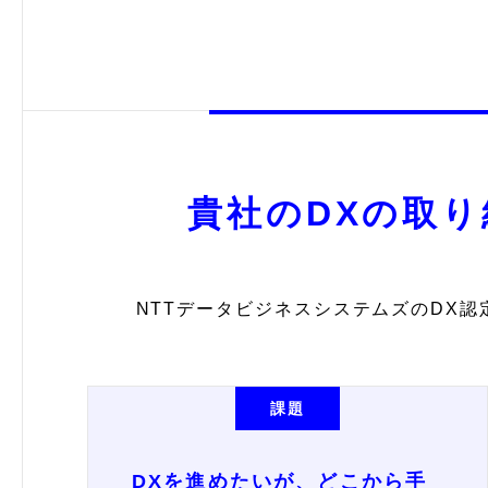
貴社のDXの取
NTTデータビジネスシステムズのDX
課題
DXを進めたいが、どこから手