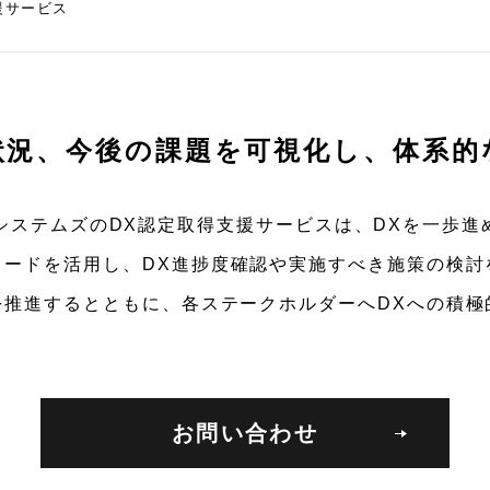
援サービス
状況、今後の課題を可視化し、体系的
スシステムズのDX認定取得支援サービスは、DXを一歩進
コードを活用し、DX進捗度確認や実施すべき施策の検討
を推進するとともに、各ステークホルダーへDXへの積
お問い合わせ