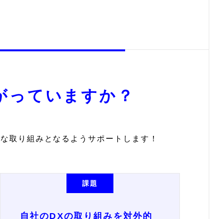
がっていますか？
的な取り組みとなるようサポートします！
課題
自社のDXの取り組みを対外的