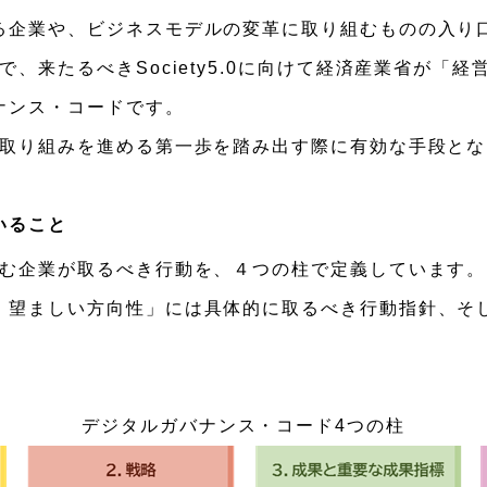
る企業や、ビジネスモデルの変革に取り組むものの入り
、来たるべきSociety5.0に向けて経済産業省が「
ナンス・コードです。
の取り組みを進める第一歩を踏み出す際に有効な手段と
いること
組む企業が取るべき行動を、４つの柱で定義しています。
）望ましい方向性」には具体的に取るべき行動指針、そ
デジタルガバナンス・コード4つの柱