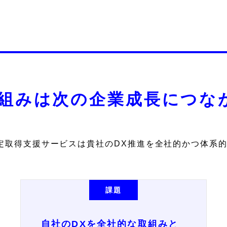
り組みは次の企業成長につな
認定取得支援サービスは貴社のDX推進を全社的かつ体系
課題
自社のDXを全社的な取組みと