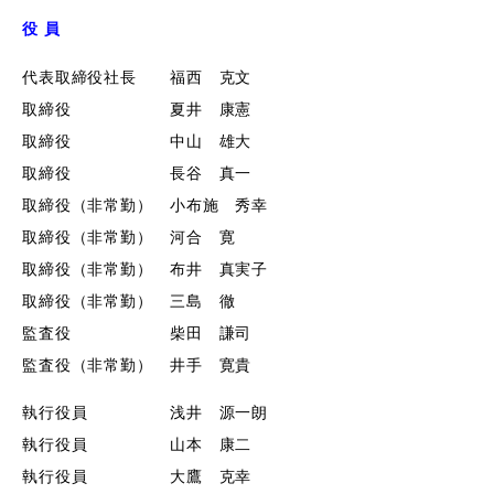
役 員
代表取締役社長
福西 克文
取締役
夏井 康憲
取締役
中山 雄大
取締役
長谷 真一
取締役（非常勤）
小布施 秀幸
取締役（非常勤）
河合 寛
取締役（非常勤）
布井 真実子
取締役（非常勤）
三島 徹
監査役
柴田 謙司
監査役（非常勤）
井手 寛貴
執行役員
浅井 源一朗
執行役員
山本 康二
執行役員
大鷹 克幸