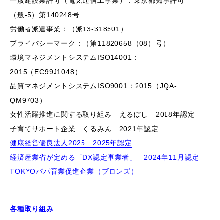
一般建設業許可（電気通信工事業）：東京都知事許可
（般-5）第140248号
労働者派遣事業：（派13-318501）
プライバシーマーク：（第11820658（08）号）
環境マネジメントシステムISO14001：
2015（EC99J1048）
品質マネジメントシステムISO9001：2015（JQA-
QM9703）
女性活躍推進に関する取り組み えるぼし 2018年認定
子育てサポート企業 くるみん 2021年認定
健康経営優良法人2025 2025年認定
経済産業省が定める「DX認定事業者」 2024年11月認定
TOKYOパパ育業促進企業（ブロンズ）
各種取り組み