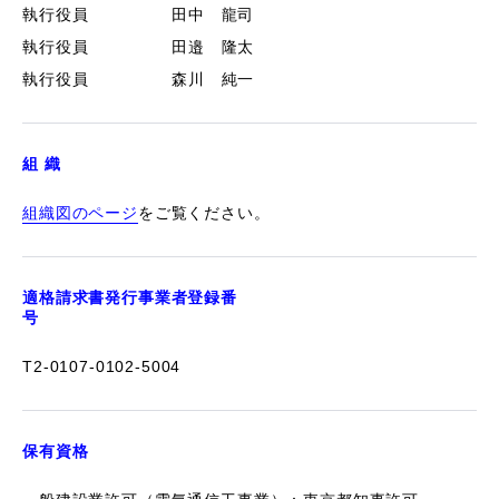
執行役員
田中 龍司
執行役員
田邉 隆太
執行役員
森川 純一
組 織
組織図のページ
をご覧ください。
適格請求書発行事業者登録番
号
T2-0107-0102-5004
保有資格