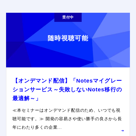
受付中
随時視聴可能
【オンデマンド配信】「Notesマイグレー
ションサービス～失敗しないNotes移行の
最適解～」
≪本セミナーはオンデマンド配信のため、いつでも視
聴可能です。≫ 開発の容易さや使い勝手の良さから長
年にわたり多くの企業...