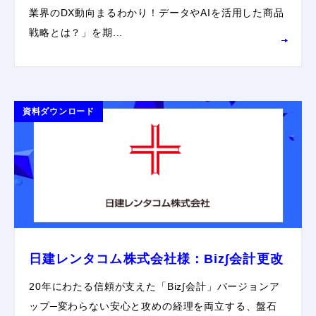
業界のDX動向まるわかり！データやAIを活用した商品
戦略とは？」を期...
資料ダウンロード
日建レンタコム株式会社様：Biz∫会計更改
20年にわたる信頼が支えた「Biz∫会計」バージョンア
ップ─変わらない安心と攻めの経理を両立する、盤石