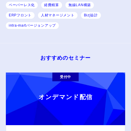
ペーパーレス化
経費精算
無線LAN構築
ERPフロント
人材マネージメント
Biz∫会計
intra-martバージョンアップ
おすすめのセミナー
受付中
オンデマンド配信