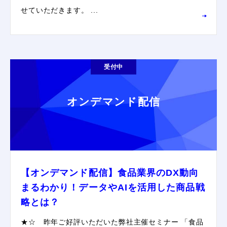
せていただきます。 ...
受付中
オンデマンド配信
【オンデマンド配信】食品業界のDX動向
まるわかり！データやAIを活用した商品戦
略とは？
★☆ 昨年ご好評いただいた弊社主催セミナー 「食品