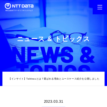
ニュース & トピックス
クス
【インサイト】Tableauとは？選ばれる理由とユースケース紹介を公開しました
2023.03.31