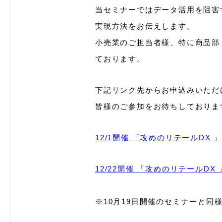
当セミナーではデ
ータ活用を阻害
実現方法をお伝えします。
小売業のご担当者様、特に商品部
ております。
下記リンク先からお申込みいただ
皆様のご参加をお待ちしておりま
12/1開催 「攻めのリテールDX
12/22開催 「攻めのリテールD
※10月19日開催のセミナーと同