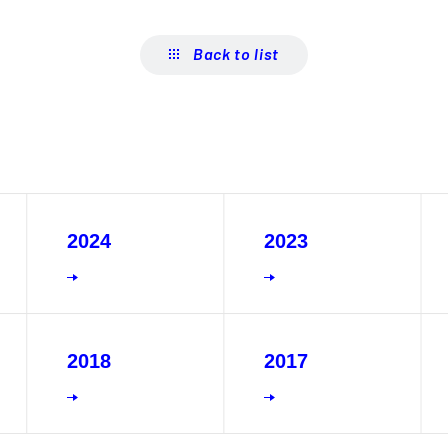
Back to list
2024
2023
2018
2017