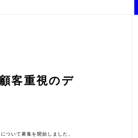
る顧客重視のデ
』について募集を開始しました。