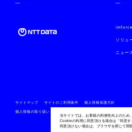
imforc
ソリュ
ニュー
サイトマップ
サイトのご利用条件
個人情報保護方針
個人情報の取り扱い
ISOへの取り組み
セキュリティポリシー
当サイトでは、お客様の利便性向上のため、
Cookieの利用に同意頂ける場合は「同意
同意頂けない場合は、ブラウザを閉じて閲