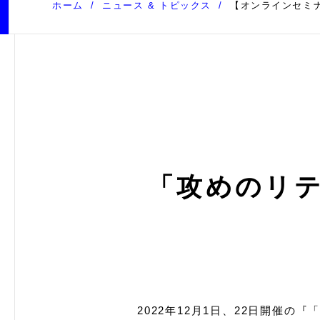
ホーム
ニュース & トピックス
【オンラインセミ
「攻めのリテ
2022年12
月1日、22日
開催の『「