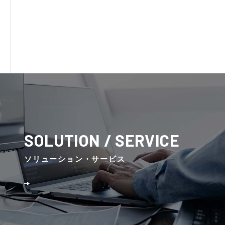
SOLUTION / SERVICE
ソリューション・サービス