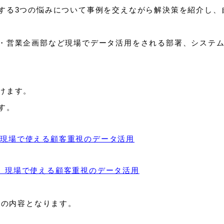
する3つの悩みについて事例を交えながら解決策を紹介し、
・営業企画部など現場でデータ活用をされる部署、システ
けます。
す。
 」現場で使える顧客重視のデータ活用
X 」現場で使える顧客重視のデータ活用
様の内容となります。