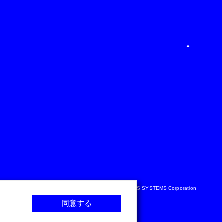
Copyright © NTT DATA BUSINESS SYSTEMS Corporation
同意する