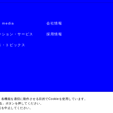
e media
会社情報
ーション・サービス
採用情報
ス・トピックス
各機能を適切に動作させる目的でCookieを使用しています。
する」ボタンを押してください。
覧を中止してください。