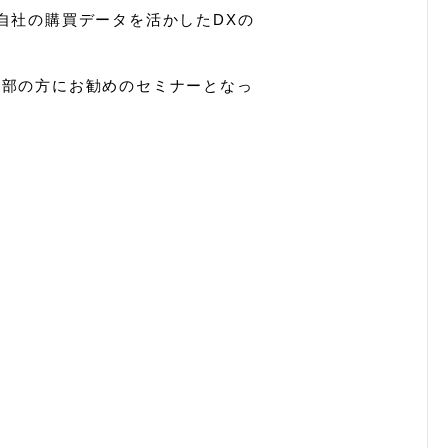
自社の購買データを活かしたDXの
ム部の方にお勧めのセミナーとなっ