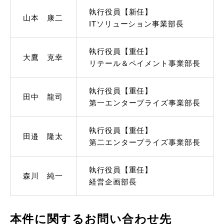
執行役員【新任】
山本 康二
ITソリューション事業部長
執行役員【重任】
大鷹 克幸
リテール＆ペイメント事業部長
執行役員【重任】
田中 龍司
第一エンタープライズ事業部長
執行役員【重任】
田邉 隆太
第二エンタープライズ事業部長
執行役員【重任】
森川 純一
経営企画部長
本件に関するお問い合わせ先