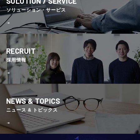
SOLUTION / SERVICE
ソリューション・サービス
RECRUIT
採⽤情報
NEWS & TOPICS
ニュース & トピックス