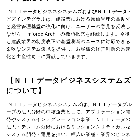
ＮＴＴデータビジネスシステムズおよびＮＴＴデータ・
ビズインテグラルは、建設業における原価管理の高度化
と経営管理基盤の強化に向け、ユーザーの意見を反映し
ながら「imforce Arch」の機能拡充を継続します。今後
も建設業界の制度改正や基盤刷新のニーズに対応できる
柔軟なシステム環境を提供し、お客様の経営判断の迅速
化と生産性向上に貢献していきます。
【ＮＴＴデータビジネスシステムズ
について】
ＮＴＴデータビジネスシステムズは、ＮＴＴデータグル
ープの法人分野の中核企業として、アプリケーション開
発やシステムインテグレーション事業、ＮＴＴデータの
法人・テレコム分野におけるミッションクリティカルな
システム開発・運用を担い、幅広い業種・業界のビジネ