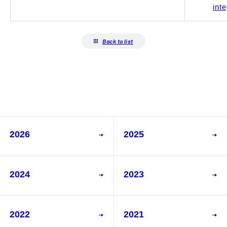
int
Back to list
2026
2025
2024
2023
2022
2021