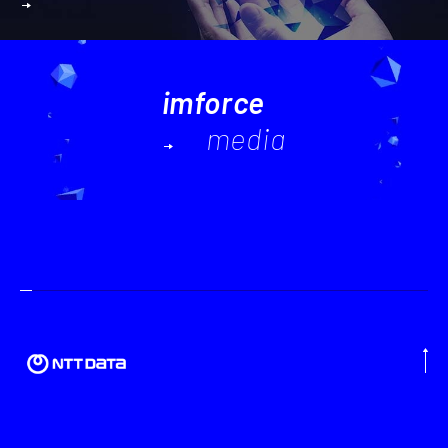
imforce
media