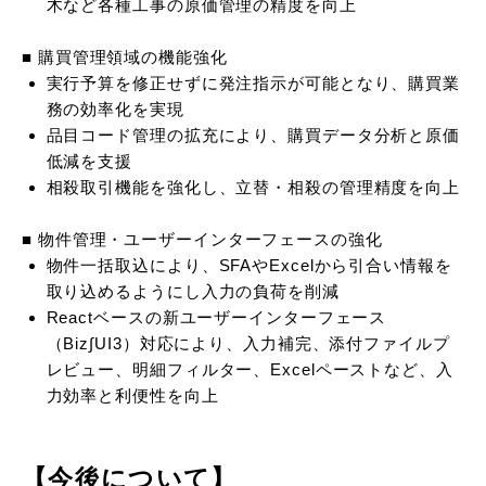
木など各種工事の原価管理の精度を向上
■ 購買管理領域の機能強化
実行予算を修正せずに発注指示が可能となり、購買業
務の効率化を実現
品目コード管理の拡充により、購買データ分析と原価
低減を支援
相殺取引機能を強化し、立替・相殺の管理精度を向上
■ 物件管理・ユーザーインターフェースの強化
物件一括取込により、SFAやExcelから引合い情報を
取り込めるようにし入力の負荷を削減
Reactベースの新ユーザーインターフェース
（Biz∫UI3）対応により、入力補完、添付ファイルプ
レビュー、明細フィルター、Excelペーストなど、入
力効率と利便性を向上
【今後について】