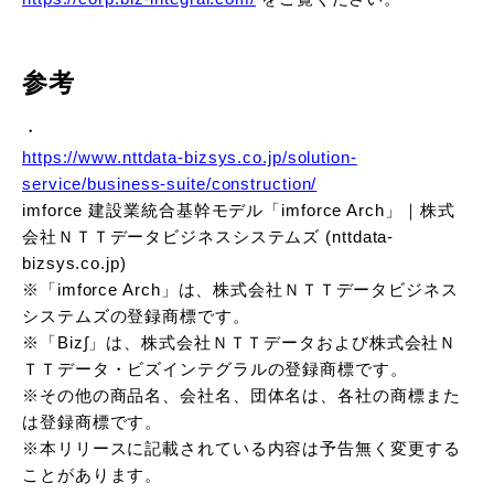
参考
・
https://www.nttdata-bizsys.co.jp/solution-
service/business-suite/construction/
imforce 建設業統合基幹モデル「imforce Arch」｜株式
会社ＮＴＴデータビジネスシステムズ (nttdata-
bizsys.co.jp)
※「imforce Arch」は、株式会社ＮＴＴデータビジネス
システムズの登録商標です。
※「Biz∫」は、株式会社ＮＴＴデータおよび株式会社Ｎ
ＴＴデータ・ビズインテグラルの登録商標です。
※その他の商品名、会社名、団体名は、各社の商標また
は登録商標です。
※本リリースに記載されている内容は予告無く変更する
ことがあります。