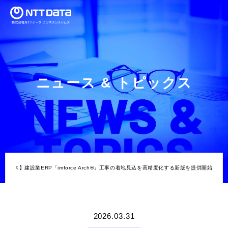
ニュース & トピックス
リース】建設業ERP「imforce Arch®」工事の着地見込を高精度化する新版を提供開始
2026.03.31