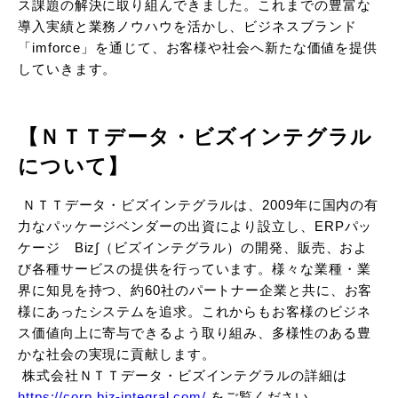
ス課題の解決に取り組んできました。これまでの豊富な
導入実績と業務ノウハウを活かし、ビジネスブランド
「imforce」を通じて、お客様や社会へ新たな価値を提供
していきます。
【ＮＴＴデータ・ビズインテグラル
について】
ＮＴＴデータ・ビズインテグラルは、2009年に国内の有
力なパッケージベンダーの出資により設立し、ERPパッ
ケージ Biz∫（ビズインテグラル）の開発、販売、およ
び各種サービスの提供を行っています。様々な業種・業
界に知見を持つ、約60社のパートナー企業と共に、お客
様にあったシステムを追求。これからもお客様のビジネ
ス価値向上に寄与できるよう取り組み、多様性のある豊
かな社会の実現に貢献します。
株式会社ＮＴＴデータ・ビズインテグラルの詳細は
https://corp.biz-integral.com/
をご覧ください。