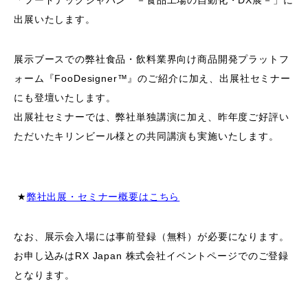
「フードテックジャパン －食品工場の自動化・
DX
展－」に
出展いたします。
展示ブースでの弊社食品・飲料業界向け商品開発プラットフ
ォーム『
FooDesigner
™』のご紹介に加え、出展社セミナー
にも登壇いたします。
出展社セミナーでは、弊社単独講演に加え、昨年度ご好評い
ただいたキリンビール様との共同講演も実施いたします。
★
弊社出展・セミナー概要はこちら
なお、展示会入場には事前登録（無料）が必要になります。
お申し込みはRX Japan 株式会社イベントページでのご登録
となります。