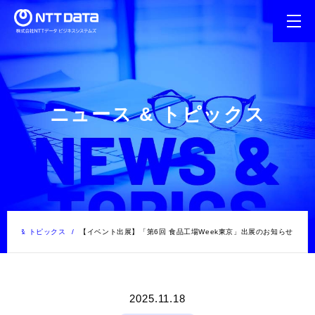
ニュース & トピックス
ュース & トピックス
【イベント出展】「第6回 食品工場Week東京」出展のお知らせ
2025.11.18