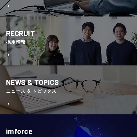
RECRUIT
採⽤情報
NEWS & TOPICS
ニュース & トピックス
imforce