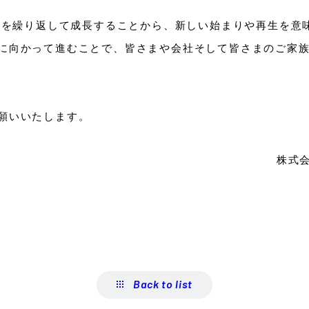
脱皮を繰り返して成長することから、新しい始まりや再生を意
に向かって進むことで、皆さまや会社そして皆さまのご家
願いいたします。
株式
Back to list