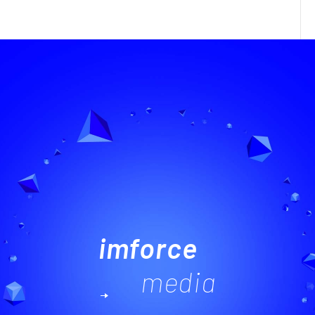
imforce
media