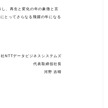
味し、再生と変化の年の象徴と言
族にとってさらなる飛躍の年になる
会社NTTデータビジネスシステムズ
代表取締役社長
河野 吉晴