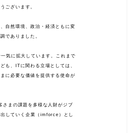
とうございます。
う、自然環境、政治・経済ともに変
堅調でありました。
で一気に拡大しています。これまで
ども、ITに関わる立場としては、
さまに必要な価値を提供する使命が
、お客さまの課題を多様な人財がジブ
していく企業（imforce）とし