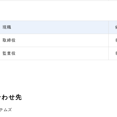
現職
取締役
監査役
合わせ先
テムズ