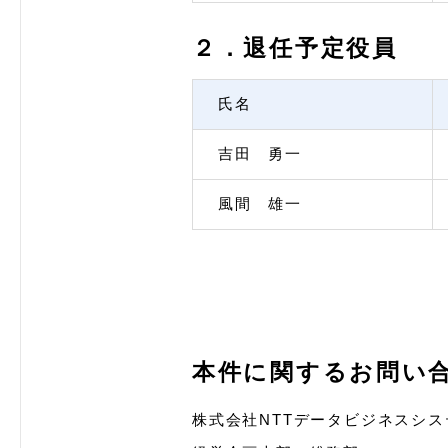
２．退任予定役員
氏名
吉田 勇一
風間 雄一
本件に関するお問い
株式会社NTTデータビジネスシス