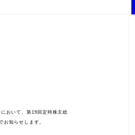
会において、第19回定時株主総
のでお知らせします。