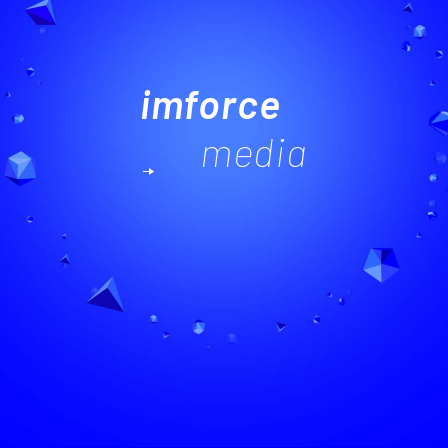
imforce
media