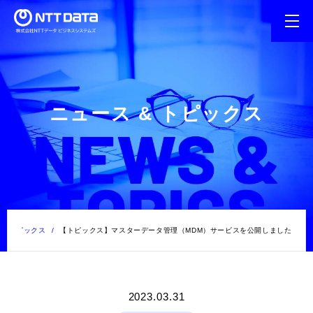
ニュース & トピックス
 & トピックス
【トピックス】マスターデータ管理（MDM）サービスを公開しました
2023.03.31