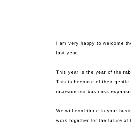
I am very happy to welcome the
last year.
This year is the year of the ra
This is because of their gentle
increase our business expansio
We will contribute to your busin
work together for the future of