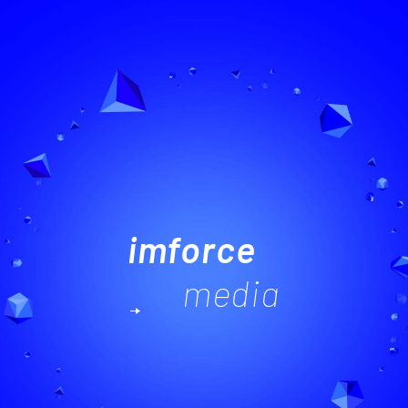
imforce
media