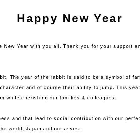
Happy New Year
 New Year with you all. Thank you for your support an
bbit. The year of the rabbit is said to be a symbol of f
 character and of course their ability to jump. This ye
n while cherishing our families & colleagues.
ess and that lead to social contribution with our perfec
 the world, Japan and ourselves.