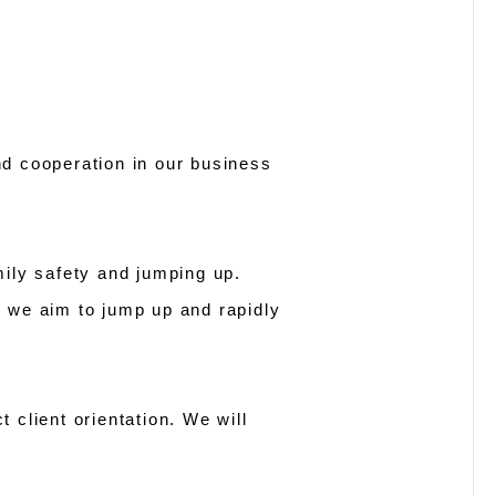
d cooperation in our business
amily safety and jumping up.
ar we aim to jump up and rapidly
t client orientation. We will