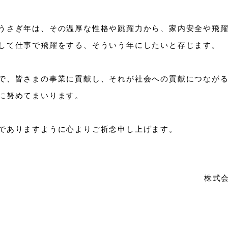
うさぎ年は、その温厚な性格や跳躍力から、家内安全や飛
して仕事で飛躍をする、そういう年にしたいと存じます。
で、皆さまの事業に貢献し、それが社会への貢献につなが
に努めてまいります。
でありますように心よりご祈念申し上げます。
株式