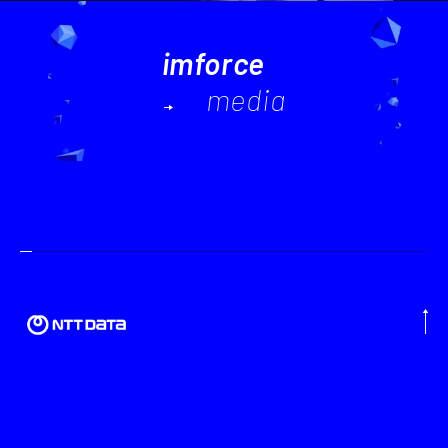
imforce
media