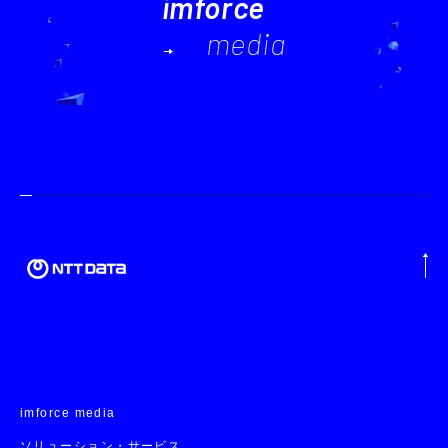
imforce
media
imforce media
ソリューション・サービス