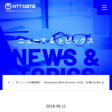
ニュース & トピックス
トピックス
【イベント出展情報】「Enterprise Web Solution 2018」出展のお知らせ
2018.09.11