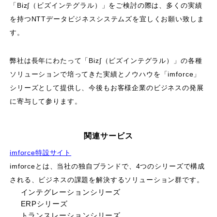
「Biz∫（ビズインテグラル）」をご検討の際は、多くの実績
を持つNTTデータビジネスシステムズを宜しくお願い致しま
す。
弊社は長年にわたって「Biz∫（ビズインテグラル）」の各種
ソリューションで培ってきた実績とノウハウを「imforce」
シリーズとして提供し、今後もお客様企業のビジネスの発展
に寄与して参ります。
関連サービス
imforce特設サイト
imforceとは、当社の独自ブランドで、4つのシリーズで構成
される、ビジネスの課題を解決するソリューション群です。
インテグレーションシリーズ
ERPシリーズ
トランスレーションシリーズ