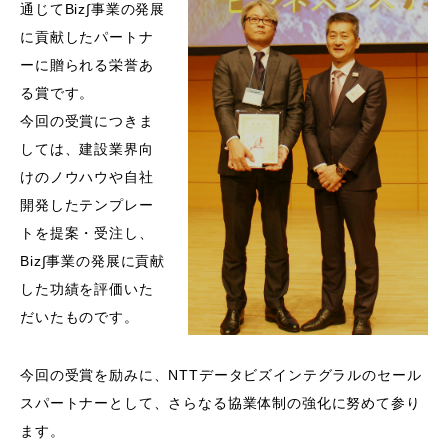
通じてBiz∫事業の発展
に貢献したパートナ
ーに贈られる栄誉あ
る賞です。
今回の受賞につきま
しては、建設業界向
けのノウハウや自社
開発したテンプレー
トを提案・受注し、
Biz∫事業の発展に貢献
した功績を評価いた
だいたものです。
今回の受賞を励みに、NTTデータビズインテグラルのセール
スパートナーとして、さらなる協業体制の強化に努めて参り
ます。