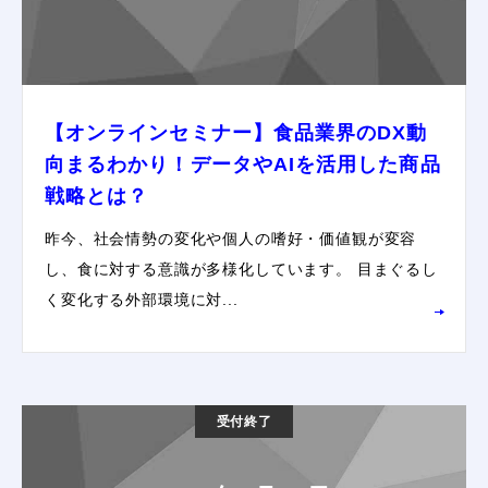
【オンラインセミナー】食品業界のDX動
向まるわかり！データやAIを活用した商品
戦略とは？
昨今、社会情勢の変化や個人の嗜好・価値観が変容
し、食に対する意識が多様化しています。 目まぐるし
く変化する外部環境に対...
受付終了