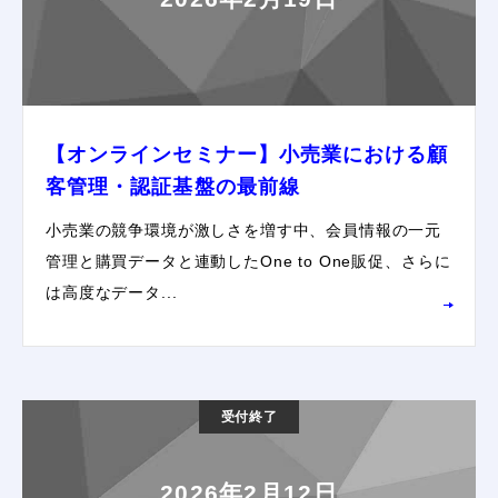
【オンラインセミナー】小売業における顧
客管理・認証基盤の最前線
小売業の競争環境が激しさを増す中、会員情報の一元
管理と購買データと連動したOne to One販促、さらに
は高度なデータ...
受付終了
2026年2月12日