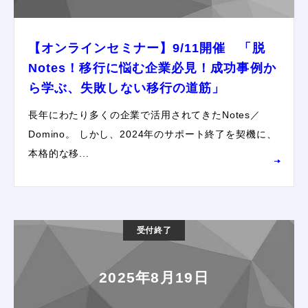
【オンラインセミナー】9/11開催 「脱
Notes！移行に悩む企業必見！成功事例か
ら学ぶ、失敗しない移行の道筋」
長年にわたり多くの企業で活用されてきたNotes／
Domino。 しかし、2024年のサポート終了を契機に、
本格的な移...
受付終了
2025年8月19日