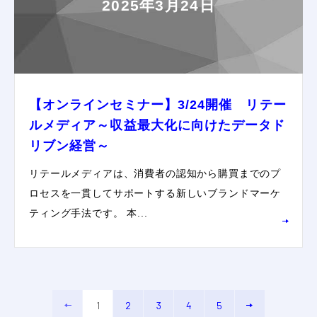
2025年3月24日
【オンラインセミナー】3/24開催 リテー
ルメディア～収益最大化に向けたデータド
リブン経営～
リテールメディアは、消費者の認知から購買までのプ
ロセスを一貫してサポートする新しいブランドマーケ
ティング手法です。 本...
1
2
3
4
5