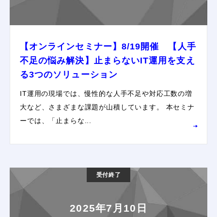
【オンラインセミナー】8/19開催 【人手
不足の悩み解決】止まらないIT運用を支え
る3つのソリューション
IT運用の現場では、慢性的な人手不足や対応工数の増
大など、さまざまな課題が山積しています。 本セミナ
ーでは、「止まらな...
受付終了
2025年7月10日