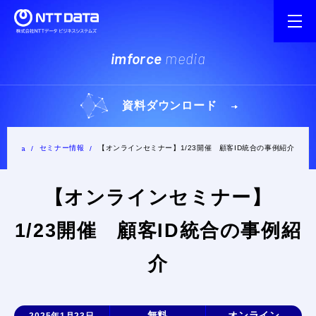
imforce
media
資料ダウンロード
セミナー情報
【オンラインセミナー】1/23開催 顧客ID統合の事例紹介
e media
【オンラインセミナー】
1/23開催 顧客ID統合の事例紹
介
無料
オンライン
2025年1月23日