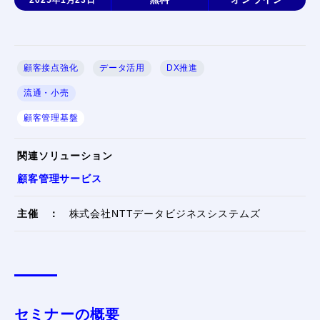
顧客接点強化
データ活用
DX推進
流通・小売
顧客管理基盤
関連ソリューション
顧客管理サービス
主催
：
株式会社NTTデータビジネスシステムズ
セミナーの概要