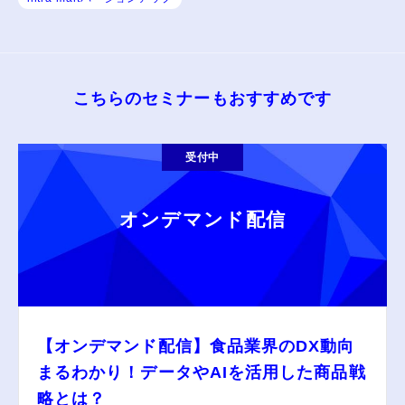
こちらのセミナーもおすすめです
受付中
オンデマンド配信
【オンデマンド配信】食品業界のDX動向
まるわかり！データやAIを活用した商品戦
略とは？