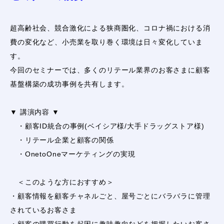
超高齢社会、競合激化による狭商圏化、コロナ禍における消
費の変化など、小売業を取り巻く環境は日々変化していま
す。
今回のセミナーでは、多くのリテール業界のお客さまに顧客
基盤構築の成功事例を共有します。
▼ 講演内容 ▼
・顧客ID統合の事例(ベイシア様/大手ドラッグストア様)
・リテール企業と顧客の関係
・OnetoOneマーケティングの実現
＜このような方におすすめ＞
・顧客情報を顧客チャネルごと、屋号ごとにバラバラに管理
されているお客さま