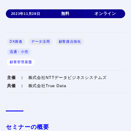
無料
オンライン
2023年11月28日
DX推進
データ活用
顧客接点強化
流通・小売
顧客管理基盤
主催
：
株式会社NTTデータビジネスシステムズ
共催
：
株式会社True Data
セミナーの概要