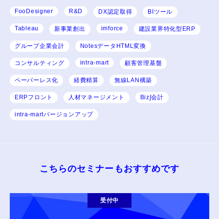
FooDesigner
R&D
DX認定取得
BIツール
Tableau
imforce
新事業創出
建設業界特化型ERP
グループ企業会計
NotesデータHTML変換
intra-mart
コンサルティング
顧客管理基盤
ペーパーレス化
経費精算
無線LAN構築
ERPフロント
人材マネージメント
Biz∫会計
intra-martバージョンアップ
こちらのセミナーもおすすめです
受付中