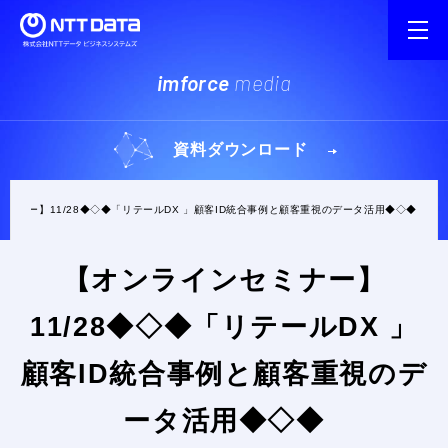
imforce
media
資料ダウンロード
セミナー】11/28◆◇◆「リテールDX 」顧客ID統合事例と顧客重視のデータ活用◆◇◆
【オンラインセミナー】
11/28◆◇◆「リテールDX 」
顧客ID統合事例と顧客重視のデ
ータ活用◆◇◆