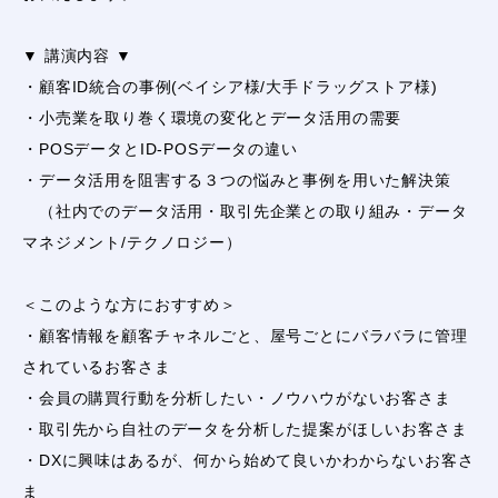
▼ 講演内容 ▼
・顧客ID統合の事例(ベイシア様/大手ドラッグストア様)
・小売業を取り巻く環境の変化とデータ活用の需要
・POSデータとID-POSデータの違い
・データ活用を阻害する３つの悩みと事例を用いた解決策
（社内でのデータ活用・取引先企業との取り組み・データ
マネジメント/テクノロジー）
＜このような方におすすめ＞
・顧客情報を顧客チャネルごと、屋号ごとにバラバラに管理
されているお客さま
・会員の購買行動を分析したい・ノウハウがないお客さま
・取引先から自社のデータを分析した提案がほしいお客さま
・DXに興味はあるが、何から始めて良いかわからないお客さ
ま