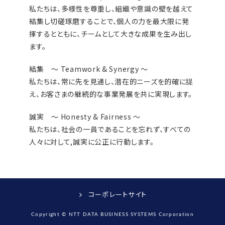
私たちは、多様性を尊重し、組織や意識の壁を越えて
結集し切磋琢磨することで、個人の力を最大限に発
揮するとともに、チームとして大きな成果を生み出し
ます。
結集 〜 Teamwork & Synergy 〜
私たちは、常に先を見通し、潜在的ニーズを的確に捉
え、お客さまの継続的な事業発展を共に実現します。
誠実 〜 Honesty & Fairness 〜
私たちは、社会の一員であることを忘れず、すべての
人々に対して,誠実に公正に行動します。
コーポレートサイト
Copyright © NTT DATA BUSINESS SYSTEMS Corporation