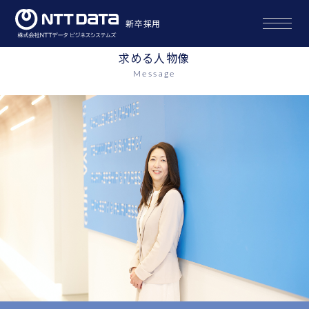
新卒採用
求める人物像
Message