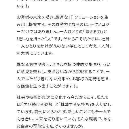
います。
お客様の未来を描き、最適な IT ソリューションを生
み出し提案する、その原動力となるのは、テクノロジ
ーだけではありません。一人ひとりの「考える力」と
「想い」を持った"人"です。だからこそ私たちは、社員
一人ひとりをかけがえのない存在として考え、「人財」
を大切にしています。
異なる個性や考え、スキルを持つ仲間が集まり、互い
に意見を交わし、支え合いながら挑戦することで、一
人ではたどり着けない成果や、お客様の期待を超え
る価値を生み出すことができます。
社会や技術が急速に変化する今だからこそ、私たち
は「学び続ける姿勢」と「挑戦する気持ち」を大切にし
ています。前例にとらわれず、新しいことにもチームで
向き合い、未来を切り拓いていく。そんな環境で、あな
た自身の可能性を広げてみませんか。