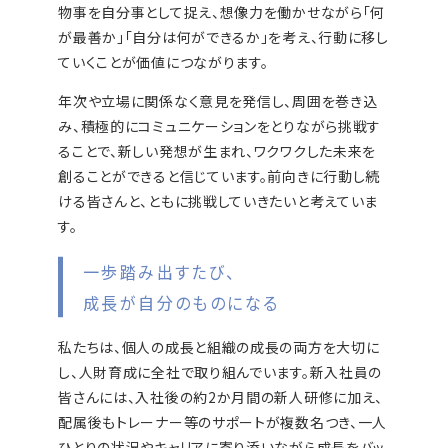
物事を自分事として捉え、想像力を働かせながら「何
が最善か」「自分は何ができるか」を考え、行動に移し
ていくことが価値につながります。
年次や立場に関係なく意見を発信し、周囲を巻き込
み、積極的にコミュニケーションをとりながら挑戦す
ることで、新しい発想が生まれ、ワクワクした未来を
創ることができると信じています。前向きに行動し続
ける皆さんと、ともに挑戦していきたいと考えていま
す。
一歩踏み出すたび、
成長が自分のものになる
私たちは、個人の成長と組織の成長の両方を大切に
し、人財育成に全社で取り組んでいます。新入社員の
皆さんには、入社後の約2か月間の新人研修に加え、
配属後もトレーナー等のサポートが複数名つき、一人
ひとりの状況やキャリアに寄り添いながら成長をバッ