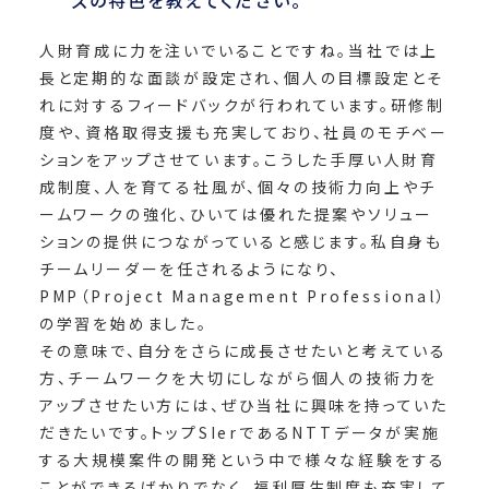
ズの特色を教えてください。
人財育成に力を注いでいることですね。当社では上
長と定期的な面談が設定され、個人の目標設定とそ
れに対するフィードバックが行われています。研修制
度や、資格取得支援も充実しており、社員のモチベー
ションをアップさせています。こうした手厚い人財育
成制度、人を育てる社風が、個々の技術力向上やチ
ームワークの強化、ひいては優れた提案やソリュー
ションの提供につながっていると感じます。私自身も
チームリーダーを任されるようになり、
PMP（Project Management Professional）
の学習を始めました。
その意味で、自分をさらに成長させたいと考えている
方、チームワークを大切にしながら個人の技術力を
アップさせたい方には、ぜひ当社に興味を持っていた
だきたいです。トップSIerであるNTTデータが実施
する大規模案件の開発という中で様々な経験をする
ことができるばかりでなく、福利厚生制度も充実して