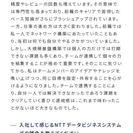
精度やレビューの回数も増えています。その意味で
は専門性も高まっており、前職のキャリアで習得した
ベース知識がさらにブラッシュアップされています。
一方、仕事の進め方は大きく変わりました。前職では
私一人でネットワーク構築にあたっていたこともあ
り、当初は何でも自分でやるクセがついていました。
しかし、大規模基盤構築では個人の力だけでは打開
できない課題も多くあり、チームが連携して個々の力
を結集することが極めて重要です。そのことに気づい
てから、私はチームメンバーのアイデアやナレッジを
吸い上げつつ、同じ目標を設定・共有することを心が
けるようになりました。チームで連携することによ
り、自分一人では解決できなかったであろう課題を
クリアしていく喜びと達成感は、これまで味わったこ
とがないほど大きなものでした。
入社して感じるNTTデータビジネスシステム