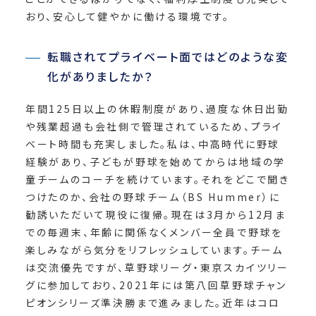
おり、安心して健やかに働ける環境です。
転職されてプライベート面ではどのような変
化がありましたか？
年間125日以上の休暇制度があり、過度な休日出勤
や残業超過も会社側で管理されているため、プライ
ベート時間も充実しました。私は、中高時代に野球
経験があり、子どもが野球を始めてからは地域の学
童チームのコーチを続けています。それをどこで聞き
つけたのか、会社の野球チーム（BS Hummer）に
勧誘いただいて現役に復帰。現在は3月から12月ま
での毎週末、年齢に関係なくメンバー全員で野球を
楽しみながら気分をリフレッシュしています。チーム
は交流優先ですが、草野球リーグ・東京スカイツリー
グに参加しており、2021年には第八回草野球チャン
ピオンシリーズ準決勝まで進みました。近年はコロ