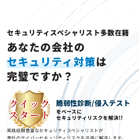
セキュリティスペシャリスト多数在籍
あなたの会社の
セキュリティ対策
は
完璧ですか？
脆弱性診断/侵入テスト
をベースに
セキュリティリスクを解決!!
実践経験豊富なセキュリティスペシャリストが
貴社のサイバーセキュリティリスクを迅速に解決します。