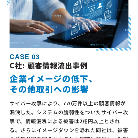
CASE 03
C社: 顧客情報流出事例
企業イメージの低下、
その他取引への影響
サイバー攻撃により、770万件以上の顧客情報が
漏洩した。
システムの脆弱性をついたサイバー攻
撃で、情報漏洩による被害は
2兆円以上とされ
る。さらにイメージダウンを恐れた同社は、
被害