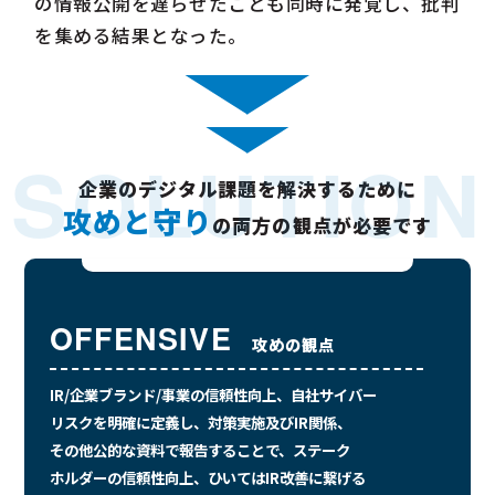
の情報公開を遅らせたことも同時に発覚し、
批判
を集める結果となった。
SOLUTION
企業のデジタル課題を解決するために
攻めと守り
の両方の観点が必要です
OFFENSIVE
攻めの観点
IR/企業ブランド/事業の信頼性向上、自社サイバー
リスクを明確に定義し、
対策実施及びIR関係、
その他公的な資料で報告することで、
ステーク
ホルダーの信頼性向上、ひいてはIR改善に繋げる