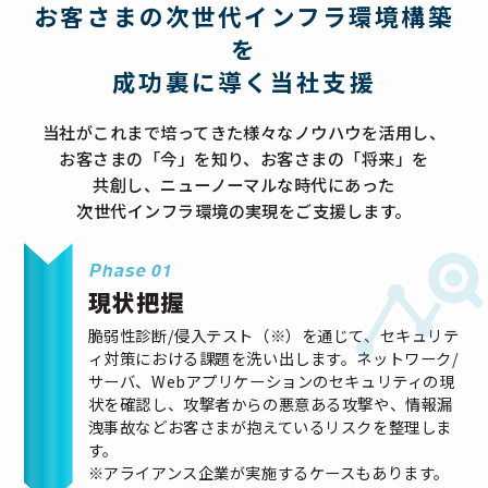
お客さまの次世代インフラ環境構築
を
成功裏に導く当社支援
当社がこれまで培ってきた様々なノウハウを活用し、
お客さまの「今」を知り、お客さまの「将来」を
共創し、
ニューノーマルな時代にあった
次世代インフラ環境の実現をご支援します。
Phase 01
現状把握
脆弱性診断/侵入テスト（※）を通じて、セキュリテ
ィ対策における課題を洗い出します。ネットワーク/
サーバ、Webアプリケーションのセキュリティの現
状を確認し、攻撃者からの悪意ある攻撃や、情報漏
洩事故などお客さまが抱えているリスクを整理しま
す。
※アライアンス企業が実施するケースもあります。