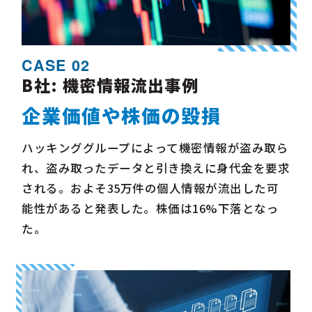
CASE 02
B社: 機密情報流出事例
企業価値や株価の毀損
ハッキンググループによって機密情報が盗み取ら
れ、盗み取った
データと引き換えに身代金を要求
される。およそ35万件の個人情
報が流出した可
能性があると発表した。株価は16%下落となっ
た。