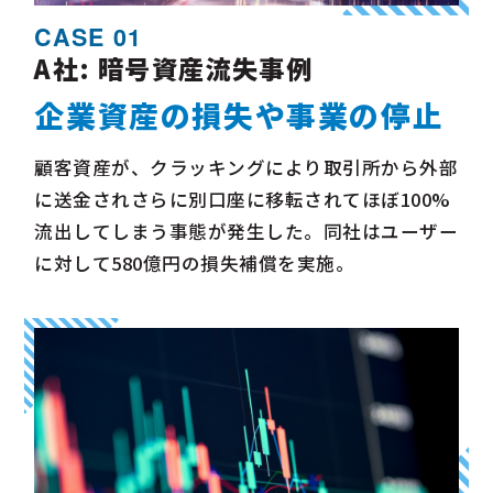
CASE 01
A社: 暗号資産流失事例
企業資産の損失や事業の停止
顧客資産が、クラッキングにより取引所から外部
に送金され
さらに別口座に移転されてほぼ100%
流出してしまう事態が発生した。
同社はユーザー
に対して580億円の損失補償を実施。