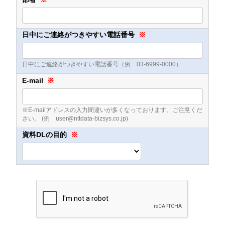
日中にご連絡がつきやすい電話番号
※
日中にご連絡がつきやすい電話番号（例 03-6999-0000）
E-mail
※
※E-mailアドレスの入力間違いが多くなっております。ご注意くだ
さい。 (例 user@nttdata-bizsys.co.jp)
資料DLの目的
※