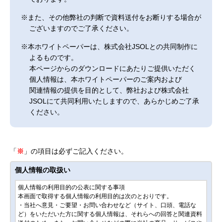
※また、その他弊社の判断で資料送付をお断りする場合が
ございますのでご了承ください。
※本ホワイトペーパーは、株式会社JSOLとの共同制作に
よるものです。
本ページからのダウンロードにあたりご提供いただく
個人情報は、本ホワイトペーパーのご案内および
関連情報の提供を目的として、弊社および株式会社
JSOLにて共同利用いたしますので、あらかじめご了承
ください。
「
※
」の項目は必ずご記入ください。
個人情報の取扱い
個人情報の利用目的の公表に関する事項
本画面で取得する個人情報の利用目的は次のとおりです。
・当社へ意見・ご要望・お問い合わせなど（サイト、口頭、電話な
ど）をいただいた方に関する個人情報は、それらへの回答と関連資料