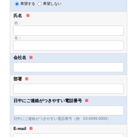
希望する
希望しない
氏名
※
姓：
名：
会社名
※
部署
※
日中にご連絡がつきやすい電話番号
※
日中にご連絡がつきやすい電話番号（例 03-6999-0000）
E-mail
※