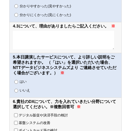
分かりやすかった(見やすかった)
分かりにくかった(見にくかった)
4.3について、理由がありましたらご記入ください。
※
5.本日講演したサービスについて、より詳しい説明をご
希望されますか。 （「はい」を選択いただいた場合、
NTTデータビジネスシステムズより ご連絡させていただ
く場合がございます。）
※
はい
いいえ
6.貴社のDXについて、力を入れていきたい分野について
選択してください。※複数回答可
※
デジタル販促や決済手段の検討
基盤システムの改善
ポイントカード等の検討