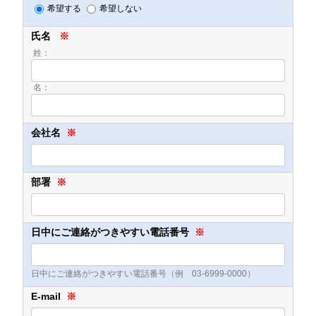
希望する
希望しない
氏名
※
姓：
名：
会社名
※
部署
※
日中にご連絡がつきやすい電話番号
※
日中にご連絡がつきやすい電話番号（例 03-6999-0000）
E-mail
※