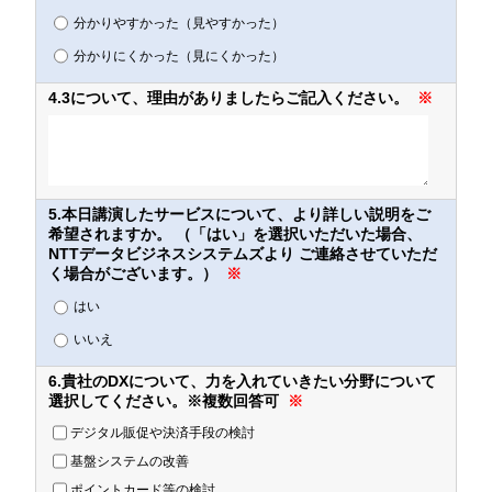
分かりやすかった（見やすかった）
分かりにくかった（見にくかった）
4.3について、理由がありましたらご記入ください。
※
5.本日講演したサービスについて、より詳しい説明をご
希望されますか。 （「はい」を選択いただいた場合、
NTTデータビジネスシステムズより ご連絡させていただ
く場合がございます。）
※
はい
いいえ
6.貴社のDXについて、力を入れていきたい分野について
選択してください。※複数回答可
※
デジタル販促や決済手段の検討
基盤システムの改善
ポイントカード等の検討