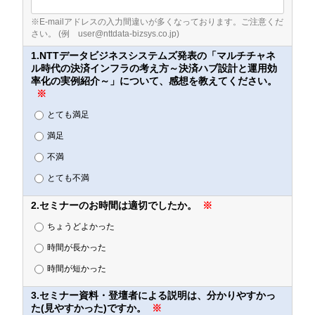
※E-mailアドレスの入力間違いが多くなっております。ご注意くだ
さい。 (例 user@nttdata-bizsys.co.jp)
1.NTTデータビジネスシステムズ発表の「マルチチャネ
ル時代の決済インフラの考え方～決済ハブ設計と運用効
率化の実例紹介～」について、感想を教えてください。
※
とても満足
満足
不満
とても不満
2.セミナーのお時間は適切でしたか。
※
ちょうどよかった
時間が長かった
時間が短かった
3.セミナー資料・登壇者による説明は、分かりやすかっ
た(見やすかった)ですか。
※